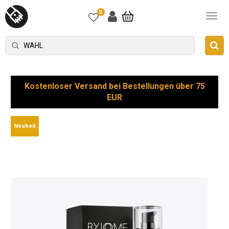
0
Kostenloser Versand bei Bestellungen über 75
EUR
Neuheit