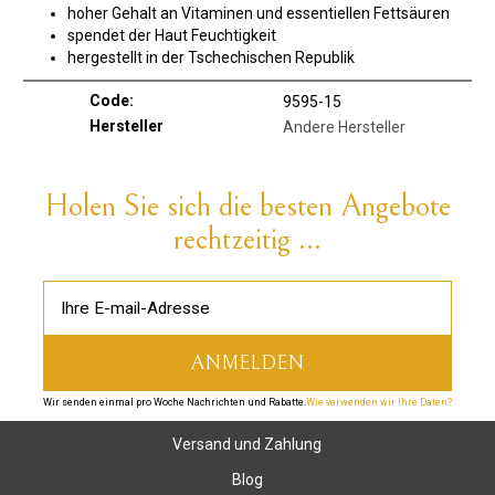
hoher Gehalt an Vitaminen und essentiellen Fettsäuren
spendet der Haut Feuchtigkeit
hergestellt in der Tschechischen Republik
Code:
9595-15
Hersteller
Andere Hersteller
Holen Sie sich die besten Angebote
rechtzeitig ...
Wir senden einmal pro Woche Nachrichten und Rabatte.
Wie verwenden wir Ihre Daten?
Versand und Zahlung
Blog