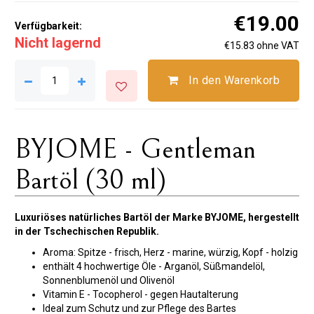
€19.00
Verfügbarkeit:
Nicht lagernd
€15.83 ohne VAT
In den Warenkorb
BYJOME - Gentleman
Bartöl (30 ml)
Luxuriöses natürliches Bartöl der Marke BYJOME, hergestellt
in der Tschechischen Republik.
Aroma: Spitze - frisch, Herz - marine, würzig, Kopf - holzig
enthält 4 hochwertige Öle - Arganöl, Süßmandelöl,
Sonnenblumenöl und Olivenöl
Vitamin E - Tocopherol - gegen Hautalterung
Ideal zum Schutz und zur Pflege des Bartes