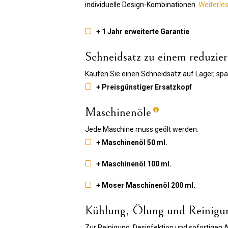
individuelle Design-Kombinationen.
Weiterles
+ 1 Jahr erweiterte Garantie
Schneidsatz zu einem reduzier
Kaufen Sie einen Schneidsatz auf Lager, spa
+ Preisgünstiger Ersatzkopf
Maschinenöle
Jede Maschine muss geölt werden.
+ Maschinenöl 50 ml.
+ Maschinenöl 100 ml.
+ Moser Maschinenöl 200 ml.
Kühlung, Ölung und Reinig
Zur Reinigung, Desinfektion und sofortigen