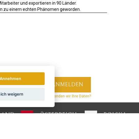
tarbeiter und exportieren in 90 Länder.
leuten zu einem echten Phänomen geworden.
Annehmen
ich weigern
hrichten und Rabatte.
Wie verwenden wir Ihre Daten?
LAND
ÖSTERREICH
POLSKA