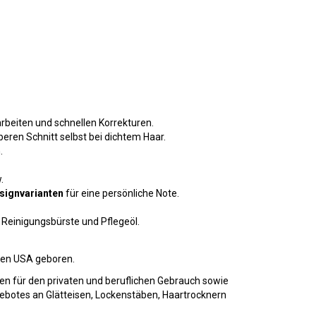
rbeiten und schnellen Korrekturen.
eren Schnitt selbst bei dichtem Haar.
.
.
esignvarianten
für eine persönliche Note.
Reinigungsbürste und Pflegeöl.
 den USA geboren.
en für den privaten und beruflichen Gebrauch sowie
botes an Glätteisen, Lockenstäben, Haartrocknern