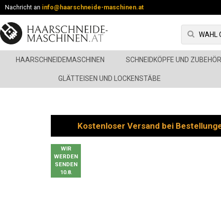
Nachricht an
info@haarschneide-maschinen.at
HAARSCHNEIDEMASCHINEN
SCHNEIDKÖPFE UND ZUBEHÖ
GLÄTTEISEN UND LOCKENSTÄBE
Kostenloser Versand bei Bestellung
WIR
WERDEN
SENDEN
10.8.