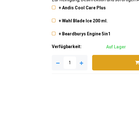
+ Andis Cool Care Plus
+ Wahl Blade Ice 200 ml.
+ Beardburys Engine 5in1
Verfügbarkeit:
Auf Lager