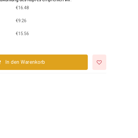
€16.48
€9.26
€15.56
In den Warenkorb