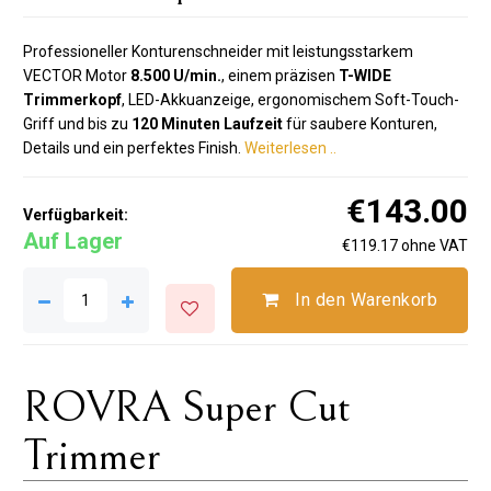
Professioneller Konturenschneider mit leistungsstarkem
VECTOR Motor
8.500 U/min.
, einem präzisen
T-WIDE
Trimmerkopf
, LED-Akkuanzeige, ergonomischem Soft-Touch-
Griff und bis zu
120 Minuten Laufzeit
für saubere Konturen,
Details und ein perfektes Finish.
Weiterlesen ..
€143.00
Verfügbarkeit:
Auf Lager
€119.17 ohne VAT
In den Warenkorb
ROVRA Super Cut
Trimmer