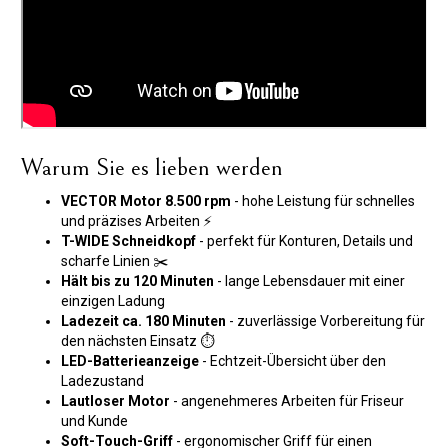
Warum Sie es lieben werden
VECTOR Motor 8.500 rpm
- hohe Leistung für schnelles
und präzises Arbeiten ⚡
T-WIDE Schneidkopf
- perfekt für Konturen, Details und
scharfe Linien ✂️
Hält bis zu 120 Minuten
- lange Lebensdauer mit einer
einzigen Ladung
Ladezeit ca. 180 Minuten
- zuverlässige Vorbereitung für
den nächsten Einsatz ⏱️
LED-Batterieanzeige
- Echtzeit-Übersicht über den
Ladezustand
Lautloser Motor
- angenehmeres Arbeiten für Friseur
und Kunde
Soft-Touch-Griff
- ergonomischer Griff für einen