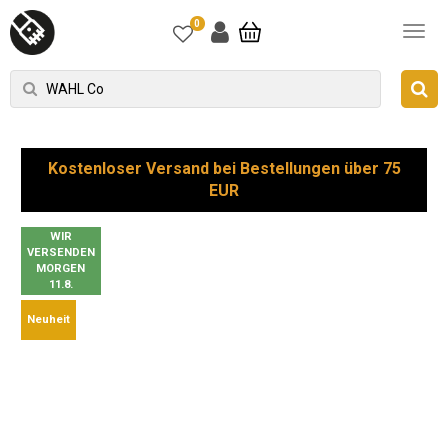
0
Kostenloser Versand bei Bestellungen über 75
EUR
WIR
VERSENDEN
MORGEN
11.8.
Neuheit