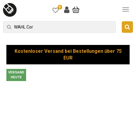
0
Kostenloser Versand bei Bestellungen über 75
EUR
VERSAND
HEUTE