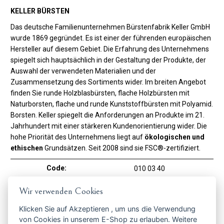
KELLER BÜRSTEN
Das deutsche Familienunternehmen Bürstenfabrik Keller GmbH
wurde 1869 gegründet. Es ist einer der führenden europäischen
Hersteller auf diesem Gebiet. Die Erfahrung des Unternehmens
spiegelt sich hauptsächlich in der Gestaltung der Produkte, der
Auswahl der verwendeten Materialien und der
Zusammensetzung des Sortiments wider. Im breiten Angebot
finden Sie runde Holzblasbürsten, flache Holzbürsten mit
Naturborsten, flache und runde Kunststoffbürsten mit Polyamid.
Borsten. Keller spiegelt die Anforderungen an Produkte im 21.
Jahrhundert mit einer stärkeren Kundenorientierung wider. Die
hohe Priorität des Unternehmens liegt auf
ökologischen und
ethischen
Grundsätzen. Seit 2008 sind sie FSC®-zertifiziert.
Code:
010 03 40
Hersteller
Keller Bürsten
Wir verwenden Cookies
Bürstenanwendung
Klicken Sie auf
Akzeptieren
, um uns die Verwendung
Für Haare
JA
von Cookies in unserem E-Shop zu erlauben. Weitere