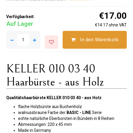
€17.00
Verfügbarkeit:
Auf Lager
€14.17 ohne VAT
In den Warenkorb
KELLER 010 03 40
Haarbürste - aus Holz
Qualitätshaarbürste KELLER 010 03 40
- aus Holz
flache Holzbürste aus Buchenholz
walnussbraune Farbe der
BASIC - LINE
Serie
echte natürliche Eberborsten in Bündeln in 8 Reihen
Abmessungen: 220 x 45 mm
Made in Germany