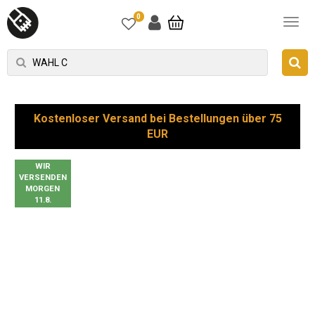
0
Kostenloser Versand bei Bestellungen über 75
EUR
WIR
VERSENDEN
MORGEN
11.8.