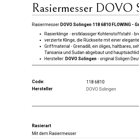
Rasiermesser DOVO S
Rasiermesser
DOVO Solingen 118 6810 FLOWING - Gr
Rasierklinge - erstklassiger Kohlenstoffstahl - b
verzierte Klinge, die Rückseite mit einer elegant
Griffmaterial - Grenadill, ein öliges, haltbares
Tansania und Sudan abgebaut und hauptsächlich
Hersteller:
DOVO Solingen
- original Soligen De
Code:
118 6810
Hersteller
DOVO Solingen
Rasierart
Mit dem Rasiermesser