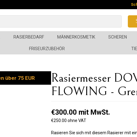
Sc
R
RASIERBEDARF
MÄNNERKOSMETIK
SCHEREN
FRISEURZUBEHÖR
TI
Rasiermesser DOV
en über 75 EUR
FLOWING - Gren
€300.00 mit MwSt.
€250.00 ohne VAT
Rasieren Sie sich mit diesem Rasierer mit eine