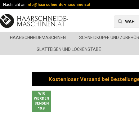
Nachricht an
info@haarschneide-maschinen.at
HAARSCHNEIDEMASCHINEN
SCHNEIDKÖPFE UND ZUBEHÖ
GLÄTTEISEN UND LOCKENSTÄBE
Kostenloser Versand bei Bestellung
WIR
WERDEN
SENDEN
10.8.