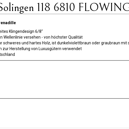
olingen 118 6810 FLOWING 
enadille
reites Klingendesign 6/8"
en Wellenlinie versehen - von höchster Qualität
, sehr schweres und hartes Holz, ist dunkelviolettbraun oder graubraun m
 zur Herstellung von Luxusgütern verwendet
utschland