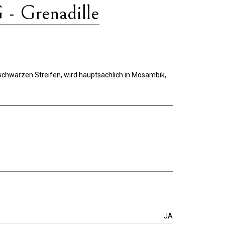
- Grenadille
it schwarzen Streifen, wird hauptsächlich in Mosambik,
JA