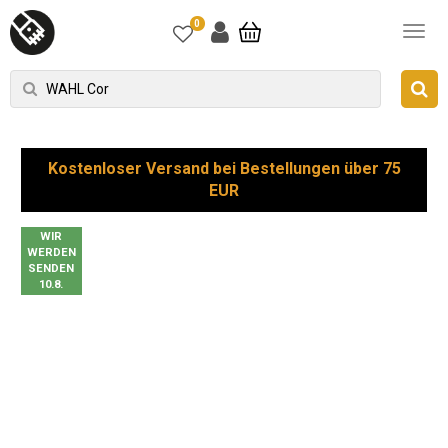
0
Kostenloser Versand bei Bestellungen über 75
EUR
WIR
WERDEN
SENDEN
10.8.