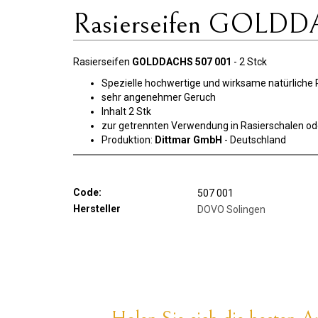
Rasierseifen GOLDDA
Rasierseifen
GOLDDACHS 507 001
- 2 Stck
Spezielle hochwertige und wirksame natürliche R
sehr angenehmer Geruch
Inhalt 2 Stk
zur getrennten Verwendung in Rasierschalen o
Produktion:
Dittmar GmbH
- Deutschland
Code:
507 001
Hersteller
DOVO Solingen