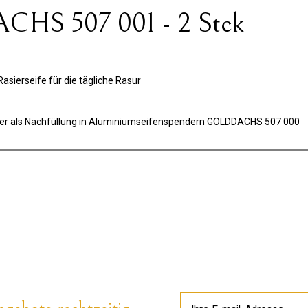
CHS 507 001 - 2 Stck
asierseife für die tägliche Rasur
der als Nachfüllung in Aluminiumseifenspendern GOLDDACHS 507 000