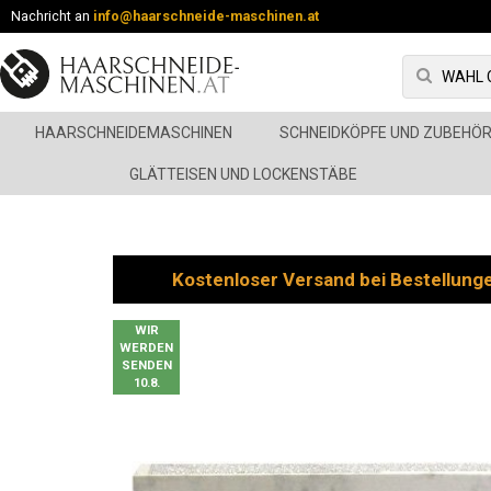
Nachricht an
info@haarschneide-maschinen.at
HAARSCHNEIDEMASCHINEN
SCHNEIDKÖPFE UND ZUBEHÖ
GLÄTTEISEN UND LOCKENSTÄBE
Kostenloser Versand bei Bestellung
WIR
WERDEN
SENDEN
10.8.