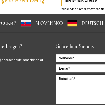
gebote rechtzeitig ...
Wir senden einmal pro Woche Nac
УССКИЙ
SLOVENSKO
DEUTSCH
ie Fragen?
Schreiben Sie uns
@haarschneide-maschinen.at