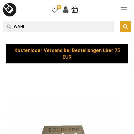
0
Kostenloser Versand bei Bestellungen über 75
EUR