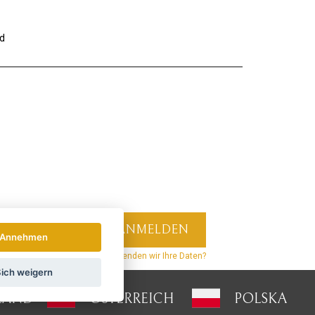
nd
Annehmen
hrichten und Rabatte.
Wie verwenden wir Ihre Daten?
ich weigern
LAND
ÖSTERREICH
POLSKA