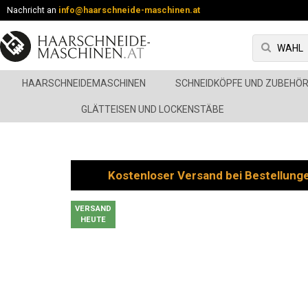
Nachricht an
info@haarschneide-maschinen.at
HAARSCHNEIDEMASCHINEN
SCHNEIDKÖPFE UND ZUBEHÖ
GLÄTTEISEN UND LOCKENSTÄBE
Kostenloser Versand bei Bestellung
VERSAND
HEUTE