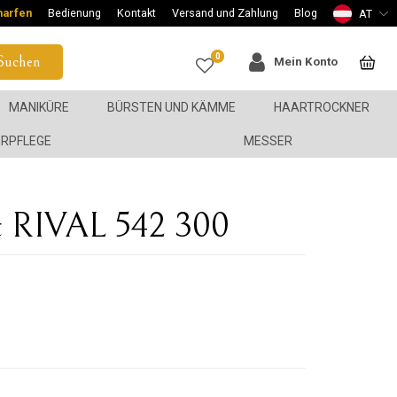
harfen
Bedienung
Kontakt
Versand und Zahlung
Blog
AT
0
Suchen
Mein Konto
MANIKÜRE
BÜRSTEN UND KÄMME
HAARTROCKNER
ERPFLEGE
MESSER
et RIVAL 542 300