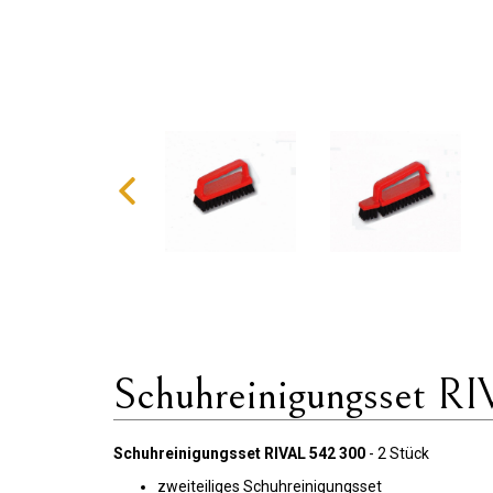
Schuhreinigungsset R
Schuhreinigungsset RIVAL 542 300
- 2 Stück
zweiteiliges Schuhreinigungsset