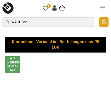
0
Kostenloser Versand bei Bestellungen über 75
EUR
WIR
WERDEN
SENDEN
10.8.