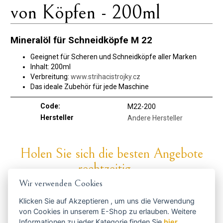
von Köpfen - 200ml
Mineralöl für Schneidköpfe M 22
Geeignet für Scheren und Schneidköpfe aller Marken
Inhalt: 200ml
Verbreitung:
www.strihacistrojky.cz
Das ideale Zubehör für jede Maschine
Code:
M22-200
Hersteller
Andere Hersteller
Holen Sie sich die besten Angebote
rechtzeitig ...
Wir verwenden Cookies
Klicken Sie auf
Akzeptieren
, um uns die Verwendung
von Cookies in unserem E-Shop zu erlauben. Weitere
Informationen zu jeder Kategorie finden Sie
hier
.