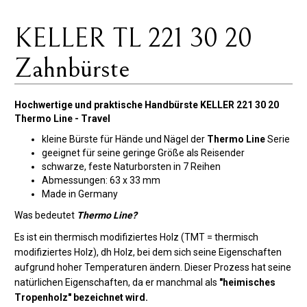
KELLER TL 221 30 20
Zahnbürste
Hochwertige und praktische Handbürste KELLER 221 30 20
Thermo Line - Travel
kleine Bürste für Hände und Nägel der
Thermo Line
Serie
geeignet für seine geringe Größe als Reisender
schwarze, feste Naturborsten in 7 Reihen
Abmessungen: 63 x 33 mm
Made in Germany
Was bedeutet
Thermo Line?
Es ist ein thermisch modifiziertes Holz (TMT = thermisch
modifiziertes Holz), dh Holz, bei dem sich seine Eigenschaften
aufgrund hoher Temperaturen ändern. Dieser Prozess hat seine
natürlichen Eigenschaften, da er manchmal als
"heimisches
Tropenholz" bezeichnet wird.