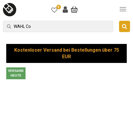
0
Kostenloser Versand bei Bestellungen über 75
EUR
VERSAND
HEUTE