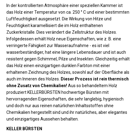
In der kontrollierten Atmosphäre einer speziellen Kammer ist
das Holz einer Temperatur von ca. 250 ° C und einer bestimmten
Luftfeuchtigkeit ausgesetzt. Die Wirkung von Hitze und
Feuchtigkeit karamellisiert die im Holz enthaltenen
Zuckerkristalle. Dies verändert die Zellstruktur des Holzes.
Infolgedessen erhält Holz neue Eigenschaften, wie z. B. eine
verringerte Fähigkeit zur Wasseraufnahme - es ist viel
wasserbeständiger, hat eine längere Lebensdauer und ist auch
resistent gegen Schimmel, Pilze und Insekten. Gleichzeitig erhält
das Holz einen einzigartigen dunklen Farbton mit einer
erhaltenen Zeichnung des Holzes, sowohl auf der Oberfläche als
auch im Inneren des Holzes.
Dieser Prozess ist rein thermisch
ohne Zusatz von Chemikalien!
Aus so behandeltem Holz
produziert KELLERBÜRSTEN hochwertige Bürsten mit
hervorragenden Eigenschaften, die sehr langlebig, hygienisch
und doch nur aus reinen natürlichen Inhaltsstoffen ohne
Chemikalien hergestellt sind und ihr natürliches, aber elegantes
und einzigartiges Aussehen behalten.
KELLER BÜRSTEN