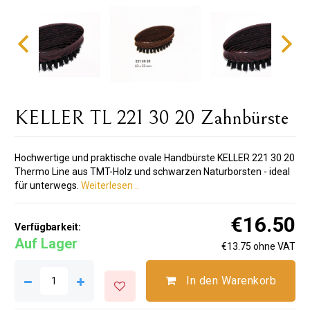
KELLER TL 221 30 20 Zahnbürste
Hochwertige und praktische ovale Handbürste KELLER 221 30 20
Thermo Line aus TMT-Holz und schwarzen Naturborsten - ideal
für unterwegs.
Weiterlesen ..
€16.50
Verfügbarkeit:
Auf Lager
€13.75 ohne VAT
In den Warenkorb