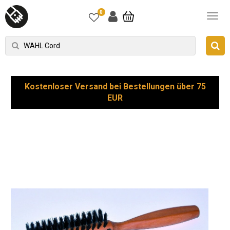
0
Kostenloser Versand bei Bestellungen über 75
EUR