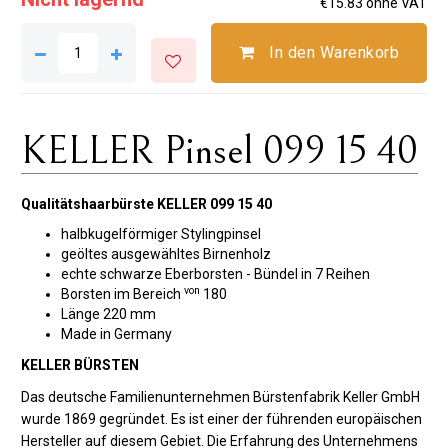
€15.83 ohne VAT
In den Warenkorb
KELLER Pinsel 099 15 40
Qualitätshaarbürste KELLER 099 15 40
halbkugelförmiger Stylingpinsel
geöltes ausgewähltes Birnenholz
echte schwarze Eberborsten - Bündel in 7 Reihen
von
Borsten im Bereich
180
Länge 220 mm
Made in Germany
KELLER BÜRSTEN
Das deutsche Familienunternehmen Bürstenfabrik Keller GmbH
wurde 1869 gegründet. Es ist einer der führenden europäischen
Hersteller auf diesem Gebiet. Die Erfahrung des Unternehmens