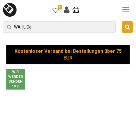
0
Kostenloser Versand bei Bestellungen über 75
EUR
WIR
WERDEN
SENDEN
10.8.