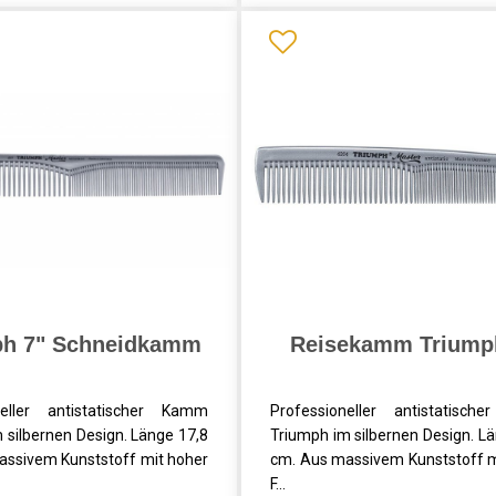
ph 7" Schneidkamm
Reisekamm Triump
neller antistatischer Kamm
Professioneller antistatisc
 silbernen Design. Länge 17,8
Triumph im silbernen Design. L
assivem Kunststoff mit hoher
cm. Aus massivem Kunststoff m
F...