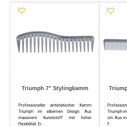
Triumph 7" Stylingkamm
Trium
Professioneller antistatischer Kamm
Professio
Triumph im silbernen Design. Aus
Triumph im
massivem Kunststoff mit hoher
cm. Aus m
Flexibilität. Er...
F...