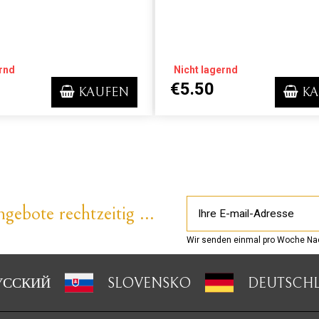
rnd
Nicht lagernd
€5.50
KAUFEN
KA
gebote rechtzeitig ...
Wir senden einmal pro Woche Nac
УССКИЙ
SLOVENSKO
DEUTSCH