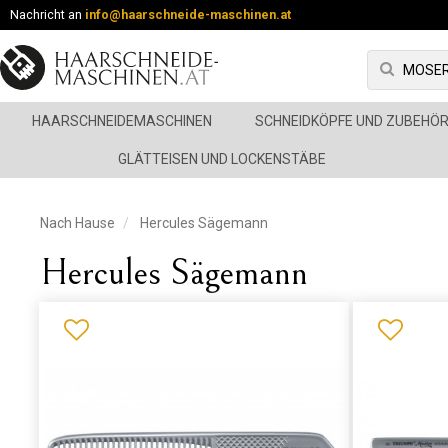
Nachricht an
info@haarschneide-maschinen.at
HAARSCHNEIDEMASCHINEN
SCHNEIDKÖPFE UND ZUBEHÖ
GLÄTTEISEN UND LOCKENSTÄBE
Nach Hause
Hercules Sägemann
Hercules Sägemann