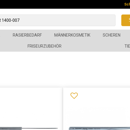
Sc
R
RASIERBEDARF
MÄNNERKOSMETIK
SCHEREN
FRISEURZUBEHÖR
TI